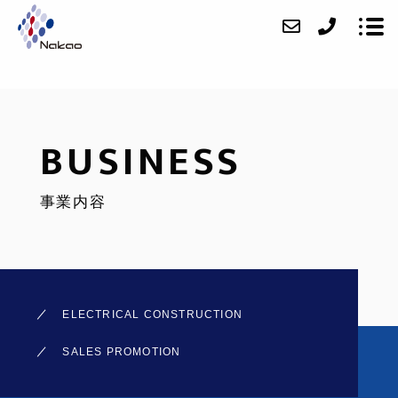
ABOUT US
BUSINESS
BUSINESS
事業内容
WORKS
ACCESS
TOPICS
ELECTRICAL CONSTRUCTION
CONTACT
SALES PROMOTION
RECRUIT